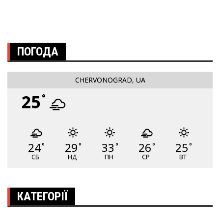
ПОГОДА
CHERVONOGRAD, UA
25
°
24
29
33
26
25
°
°
°
°
°
СБ
НД
ПН
СР
ВТ
КАТЕГОРІЇ