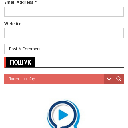
Email Address *
Website
ПОШУК