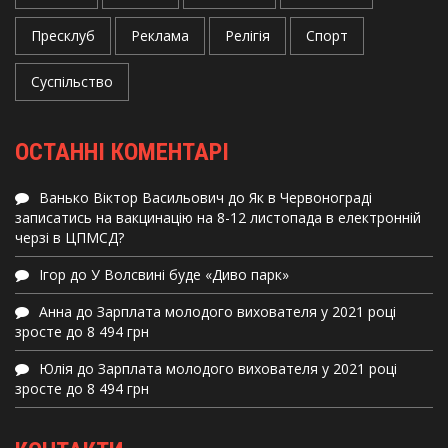
Пресклуб
Реклама
Релігія
Спорт
Суспільство
ОСТАННІ КОМЕНТАРІ
Ванько Віктор Васильович
до
Як в Червонограді
записатись на вакцинацію на 8-12 листопада в електронній
черзі в ЦПМСД?
Ігор
до
У Волсвині буде «Диво парк»
Анна
до
Зарплата молодого вихователя у 2021 році
зросте до 8 494 грн
Юлія
до
Зарплата молодого вихователя у 2021 році
зросте до 8 494 грн