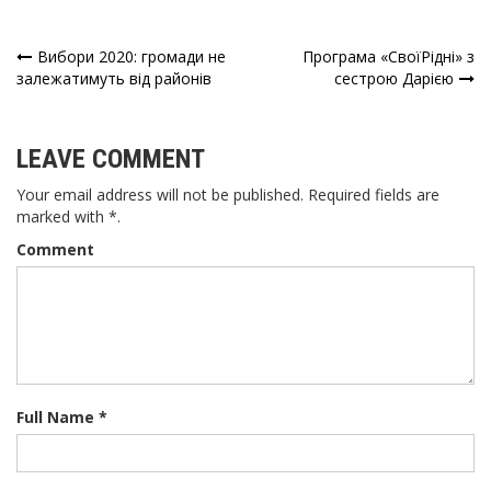
Вибори 2020: громади не
Програма «СвоїРідні» з
Навігація
залежатимуть від районів
сестрою Дарією
записів
LEAVE COMMENT
Your email address will not be published. Required fields are
marked with *.
Comment
Full Name *