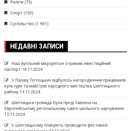
Релігія
(73)
Спорт
(150)
Суспільство
(1 961)
НЕДАВНІ ЗАПИСИ
Наш вугільний мікрорегіон отримав інвеcтиційний
паспорт
18.11.2024
У Палаці Потоцьких відбулось нагородження працівників
культури та майстрів народного мистецтва Шептицького
району
13.11.2024
Шептицька громада була представлена на
Європейському регіональному саміті шкільного харчування
12.11.2024
У Шептицькому планують проводити фестивалі
вуличного мистецтва
04.11.2024