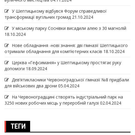
У Шептицькому відбувся Форум справедливої
трансформації вугільних громад
21.10.2024
У міському парку Соснівки висадили алею з 30 магнолій
18.10.2024
Нове обладнання -нові знання: дві гімназії Шептицького
отримали обладнання для комп’ютерних класів
18.10.2024
Церква «Гефсиманія» у Шептицькому простягає руку
допомоги
18.09.2024
Дев‘ятикласники Червоноградської гімназії №8 придбали
для військових два дрони
05.04.2024
На Червоноградщині створять індустріальний парк на
3250 нових робочих місць у переробній галузі
02.04.2024
ТЕГИ