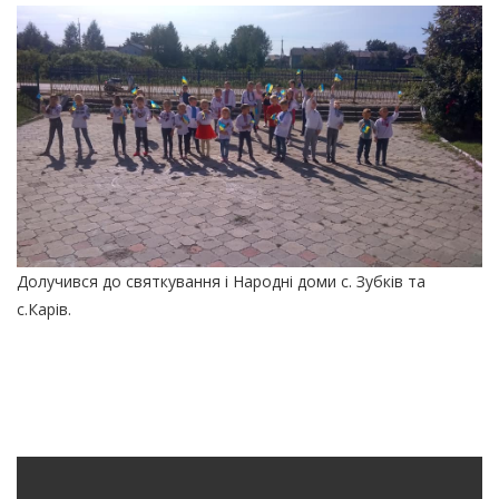
Долучився до святкування і Народні доми с. Зубків та
с.Карів.