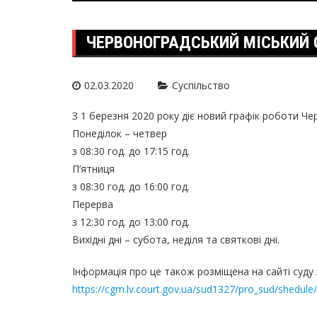
ЧЕРВОНОГРАДСЬКИЙ МІСЬКИЙ 
02.03.2020
Суспільство
З 1 березня 2020 року діє новий графік роботи Че
Понеділок – четвер
з 08:30 год. до 17:15 год.
П’ятниця
з 08:30 год. до 16:00 год.
Перерва
з 12:30 год. до 13:00 год.
Вихідні дні – субота, неділя та святкові дні.
Інформація про це також розміщена на сайті суду
https://cgm.lv.court.gov.ua/sud1327/pro_sud/shedule/