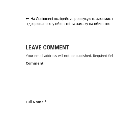
На Львівщині поліцейські розшукують зловмисн
Навігація
підозрюваного у вбивстві та замаху на вбивство
записів
LEAVE COMMENT
Your email address will not be published. Required fie
Comment
Full Name *