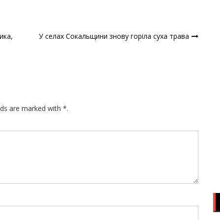
ика,
У селах Сокальщини знову горіла суха трава
lds are marked with *.