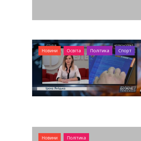
Новини
Освіта
Політика
Спорт
Новини
Політика