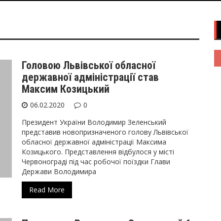
Головою Львівської обласної
державної адміністрації став
Максим Козицький
06.02.2020
0
Президент України Володимир Зеленський
представив новопризначеного голову Львівської
обласної державної адміністрації Максима
Козицького. Представлення відбулося у місті
Червонограді під час робочої поїздки Глави
Держави Володимира
Read More