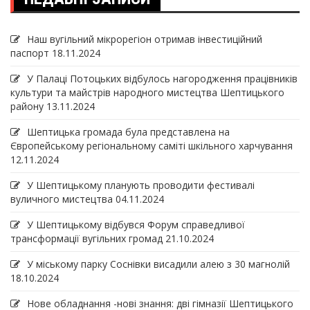
Наш вугільний мікрорегіон отримав інвеcтиційний
паспорт
18.11.2024
У Палаці Потоцьких відбулось нагородження працівників
культури та майстрів народного мистецтва Шептицького
району
13.11.2024
Шептицька громада була представлена на
Європейському регіональному саміті шкільного харчування
12.11.2024
У Шептицькому планують проводити фестивалі
вуличного мистецтва
04.11.2024
У Шептицькому відбувся Форум справедливої
трансформації вугільних громад
21.10.2024
У міському парку Соснівки висадили алею з 30 магнолій
18.10.2024
Нове обладнання -нові знання: дві гімназії Шептицького