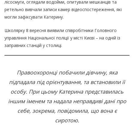
лісосмуги, оглядали водойми, опитували мешканців та
ретельно вивчали записи камер відеоспостереження, які
могли зафіксувати Катерину.
Школярку 8 вересня виявили співробітники Головного
управління Національної поліції у місті Києві – на одній із
заправних станцій у столиці.
Правоохоронці побачили дівчину, яка
підпадала під орієнтування, та встановили її
особу. При цьому Катерина представилась
іншим іменем та надала неправдиві дані про
себе, зокрема, повідомила, що вона є
сиротою.