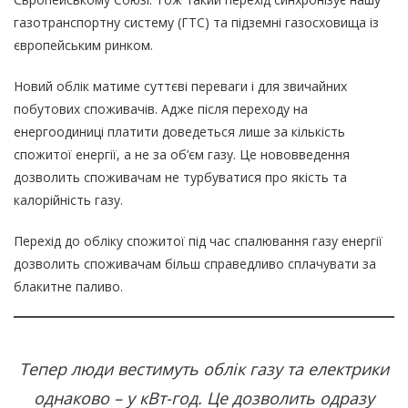
газотранспортну систему (ГТС) та підземні газосховища із
європейським ринком.
Новий облік матиме суттєві переваги і для звичайних
побутових споживачів. Адже після переходу на
енергоодиниці платити доведеться лише за кількість
спожитої енергії, а не за об’єм газу. Це нововведення
дозволить споживачам не турбуватися про якість та
калорійність газу.
Перехід до обліку спожитої під час спалювання газу енергії
дозволить споживачам більш справедливо сплачувати за
блакитне паливо.
Тепер люди вестимуть облік газу та електрики
однаково – у кВт-год. Це дозволить одразу