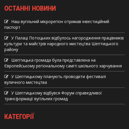
ОСТАННІ НОВИНИ
Наш вугільний мікрорегіон отримав інвеcтиційний
паспорт
У Палаці Потоцьких відбулось нагородження працівників
культури та майстрів народного мистецтва Шептицького
району
Шептицька громада була представлена на
Європейському регіональному саміті шкільного харчування
У Шептицькому планують проводити фестивалі
вуличного мистецтва
У Шептицькому відбувся Форум справедливої
трансформації вугільних громад
КАТЕГОРІЇ