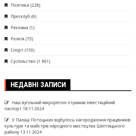
Політика
(228)
Пресклуб
(6)
Реклама
(1)
Релігія
(73)
Спорт
(150)
Суспільство
(1 961)
НЕДАВНІ ЗАПИСИ
Наш вугільний мікрорегіон отримав інвеcтиційний
паспорт
18.11.2024
У Палаці Потоцьких відбулось нагородження працівників
культури та майстрів народного мистецтва Шептицького
району
13.11.2024