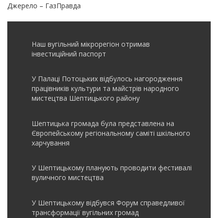
Джерело – ГазПравда
Наш вугільний мікрорегіон отримав
інвеcтиційний паспорт
У Палаці Потоцьких відбулось нагородження
працівників культури та майстрів народного
мистецтва Шептицького району
Шептицька громада була представлена на
Європейському регіональному саміті шкільного
харчування
У Шептицькому планують проводити фестивалі
вуличного мистецтва
У Шептицькому відбувся Форум справедливої
трансформації вугільних громад