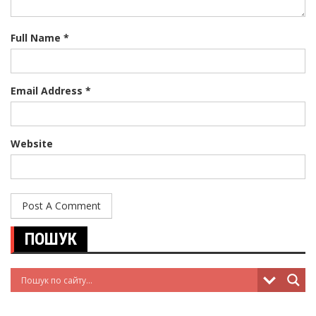
Full Name *
Email Address *
Website
ПОШУК