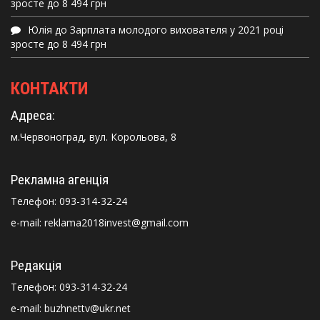
зросте до 8 494 грн
Юлія
до
Зарплата молодого вихователя у 2021 році
зросте до 8 494 грн
КОНТАКТИ
Адреса:
м.Червоноград, вул. Корольова, 8
Рекламна агенція
Телефон:
093-314-32-24
e-mail: reklama2018invest@gmail.com
Редакція
Телефон:
093-314-32-24
e-mail: buzhnettv@ukr.net