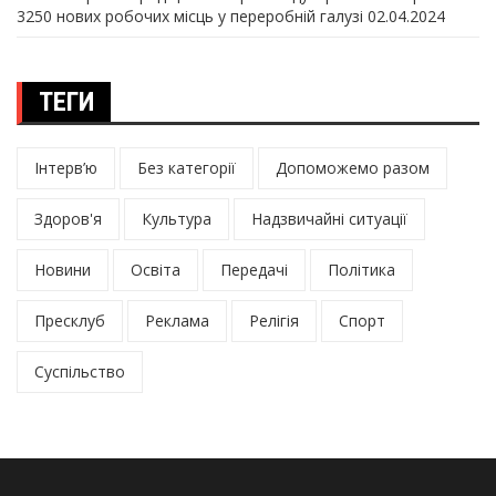
3250 нових робочих місць у переробній галузі
02.04.2024
ТЕГИ
Інтерв’ю
Без категорії
Допоможемо разом
Здоров'я
Культура
Надзвичайні ситуації
Новини
Освіта
Передачі
Політика
Пресклуб
Реклама
Релігія
Спорт
Суспільство