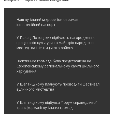
Наш вугільний мікрорегіон отримав
інвеcтиційний паспорт
У Палаці Потоцьких відбулось нагородження
працівників культури та майстрів народного
мистецтва Шептицького району
Шептицька громада була представлена на
Європейському регіональному саміті шкільного
харчування
У Шептицькому планують проводити фестивалі
вуличного мистецтва
У Шептицькому відбувся Форум справедливої
трансформації вугільних громад