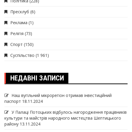
Політика
(228)
Пресклуб
(6)
Реклама
(1)
Релігія
(73)
Спорт
(150)
Суспільство
(1 961)
НЕДАВНІ ЗАПИСИ
Наш вугільний мікрорегіон отримав інвеcтиційний
паспорт
18.11.2024
У Палаці Потоцьких відбулось нагородження працівників
культури та майстрів народного мистецтва Шептицького
району
13.11.2024