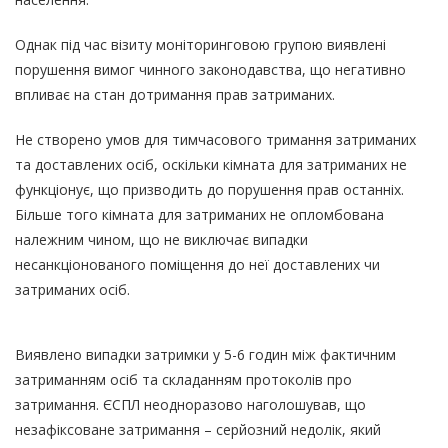
Однак під час візиту моніторинговою групою виявлені
порушення вимог чинного законодавства, що негативно
впливає на стан дотримання прав затриманих.
Не створено умов для тимчасового тримання затриманих
та доставлених осіб, оскільки кімната для затриманих не
функціонує, що призводить до порушення прав останніх.
Більше того кімната для затриманих не опломбована
належним чином, що не виключає випадки
несанкціонованого поміщення до неї доставлених чи
затриманих осіб.
Виявлено випадки затримки у 5-6 годин між фактичним
затриманням осіб та складанням протоколів про
затримання. ЄСПЛ неодноразово наголошував, що
незафіксоване затримання – серйозний недолік, який