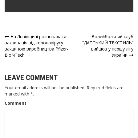
На Львівщині розпочалася
Волейбольний клуб
Навігація
вакцинація від коронавірусу
“ДАТСЬКИЙ ТЕКСТИЛЬ”
вакциною виробництва Pfizer-
вийшов у першу лігу
записів
BioNTech
України
LEAVE COMMENT
Your email address will not be published. Required fields are
marked with *.
Comment