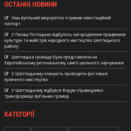
ОСТАННІ НОВИНИ
Наш вугільний мікрорегіон отримав інвеcтиційний
паспорт
У Палаці Потоцьких відбулось нагородження працівників
культури та майстрів народного мистецтва Шептицького
району
Шептицька громада була представлена на
Європейському регіональному саміті шкільного харчування
У Шептицькому планують проводити фестивалі
вуличного мистецтва
У Шептицькому відбувся Форум справедливої
трансформації вугільних громад
КАТЕГОРІЇ