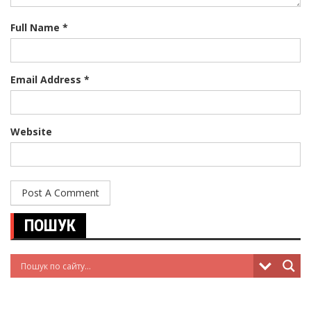
Full Name *
Email Address *
Website
ПОШУК