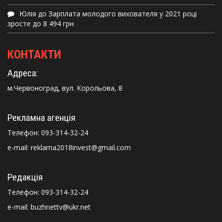
Юлія
до
Зарплата молодого вихователя у 2021 році
зросте до 8 494 грн
КОНТАКТИ
Адреса:
м.Червоноград, вул. Корольова, 8
Рекламна агенція
Телефон:
093-314-32-24
e-mail: reklama2018invest@gmail.com
Редакція
Телефон:
093-314-32-24
e-mail: buzhnettv@ukr.net