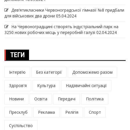
Дев‘ятикласники Червоноградської гімназії №8 придбали
для військових два дрони
05.04.2024
На Червоноградщині створять індустріальний парк на
3250 нових робочих місць у переробній галузі
02.04.2024
ТЕГИ
Інтерв’ю
Без категорії
Допоможемо разом
Здоров'я
Культура
Надзвичайні ситуації
Новини
Освіта
Передачі
Політика
Пресклуб
Реклама
Релігія
Спорт
Суспільство