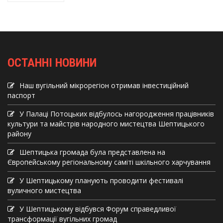
ОСТАННІ НОВИНИ
Наш вугільний мікрорегіон отримав інвеcтиційний
паспорт
У Палаці Потоцьких відбулось нагородження працівників
культури та майстрів народного мистецтва Шептицького
району
Шептицька громада була представлена на
Європейському регіональному саміті шкільного харчування
У Шептицькому планують проводити фестивалі
вуличного мистецтва
У Шептицькому відбувся Форум справедливої
трансформації вугільних громад