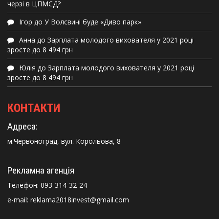
черзі в ЦПМСД?
Ігор
до
У Волсвині буде «Диво парк»
Анна
до
Зарплата молодого вихователя у 2021 році
зросте до 8 494 грн
Юлія
до
Зарплата молодого вихователя у 2021 році
зросте до 8 494 грн
КОНТАКТИ
Адреса:
м.Червоноград, вул. Корольова, 8
Рекламна агенція
Телефон:
093-314-32-24
e-mail: reklama2018invest@gmail.com