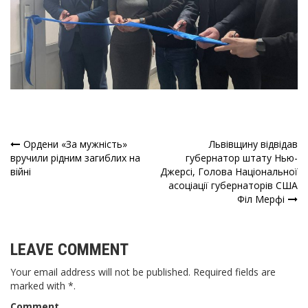
Ордени «За мужність»
Львівщину відвідав
Навігація
вручили рідним загиблих на
губернатор штату Нью-
війні
Джерсі, Голова Національної
записів
асоціації губернаторів США
Філ Мерфі
LEAVE COMMENT
Your email address will not be published. Required fields are
marked with *.
Comment