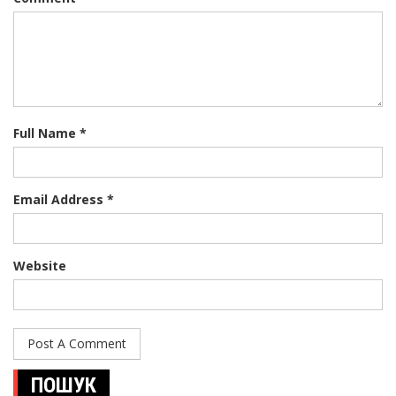
Full Name *
Email Address *
Website
ПОШУК