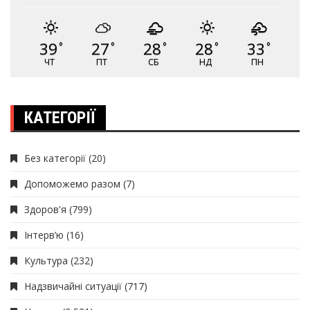
39
27
28
28
33
°
°
°
°
°
ЧТ
ПТ
СБ
НД
ПН
КАТЕГОРІЇ
Без категорії
(20)
Допоможемо разом
(7)
Здоров'я
(799)
Інтерв’ю
(16)
Культура
(232)
Надзвичайні ситуації
(717)