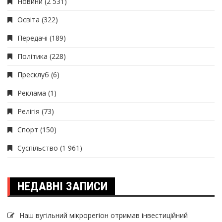
Новини
(2 531)
Освіта
(322)
Передачі
(189)
Політика
(228)
Пресклуб
(6)
Реклама
(1)
Релігія
(73)
Спорт
(150)
Суспільство
(1 961)
НЕДАВНІ ЗАПИСИ
Наш вугільний мікрорегіон отримав інвеcтиційний