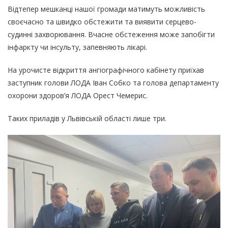
Відтепер мешканці нашої громади матимуть можливість
своєчасно та швидко обстежити та виявити серцево-
судинні захворювання. Вчасне обстеження може запобігти
інфаркту чи інсульту, запевняють лікарі.
На урочисте відкриття ангіографічного кабінету приїхав
заступник голови ЛОДА Іван Собко та голова департаменту
охорони здоров’я ЛОДА Орест Чемерис.
Таких приладів у Львівській області лише три.