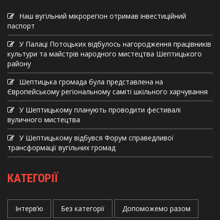
Наш вугільний мікрорегіон отримав інвеcтиційний
паспорт
У Палаці Потоцьких відбулось нагородження працівників
культури та майстрів народного мистецтва Шептицького
району
Шептицька громада була представлена на
Європейському регіональному саміті шкільного харчування
У Шептицькому планують проводити фестивалі
вуличного мистецтва
У Шептицькому відбувся Форум справедливої
трансформації вугільних громад
КАТЕГОРІЇ
Інтерв’ю
Без категорії
Допоможемо разом