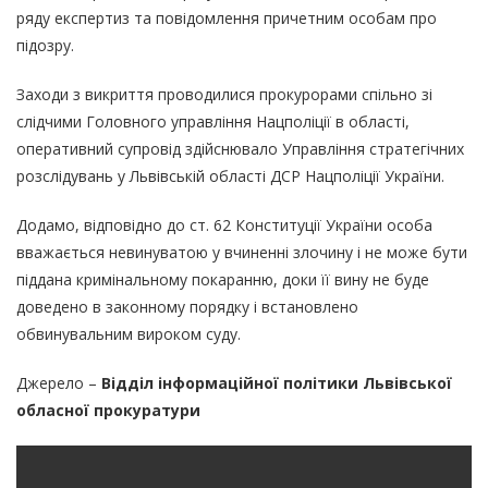
ряду експертиз та повідомлення причетним особам про
підозру.
Заходи з викриття проводилися прокурорами спільно зі
слідчими Головного управління Нацполіції в області,
оперативний супровід здійснювало Управління стратегічних
розслідувань у Львівській області ДСР Нацполіції України.
Додамо, відповідно до ст. 62 Конституції України особа
вважається невинуватою у вчиненні злочину і не може бути
піддана кримінальному покаранню, доки її вину не буде
доведено в законному порядку і встановлено
обвинувальним вироком суду.
Джерело –
Відділ інформаційної політики
Львівської
обласної прокуратури