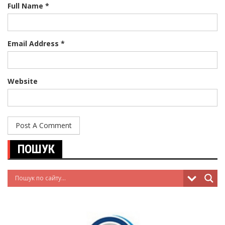
Full Name *
Email Address *
Website
ПОШУК