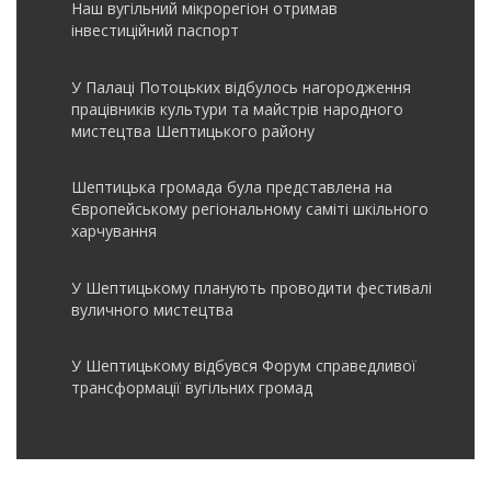
Наш вугільний мікрорегіон отримав
інвеcтиційний паспорт
У Палаці Потоцьких відбулось нагородження
працівників культури та майстрів народного
мистецтва Шептицького району
Шептицька громада була представлена на
Європейському регіональному саміті шкільного
харчування
У Шептицькому планують проводити фестивалі
вуличного мистецтва
У Шептицькому відбувся Форум справедливої
трансформації вугільних громад