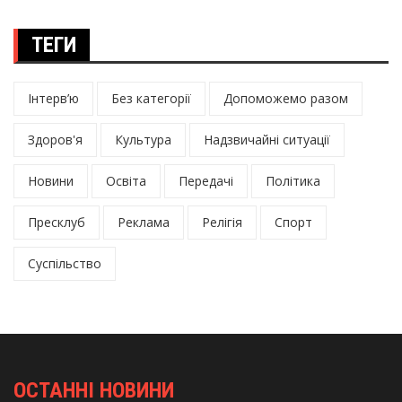
ТЕГИ
Інтерв’ю
Без категорії
Допоможемо разом
Здоров'я
Культура
Надзвичайні ситуації
Новини
Освіта
Передачі
Політика
Пресклуб
Реклама
Релігія
Спорт
Суспільство
ОСТАННІ НОВИНИ