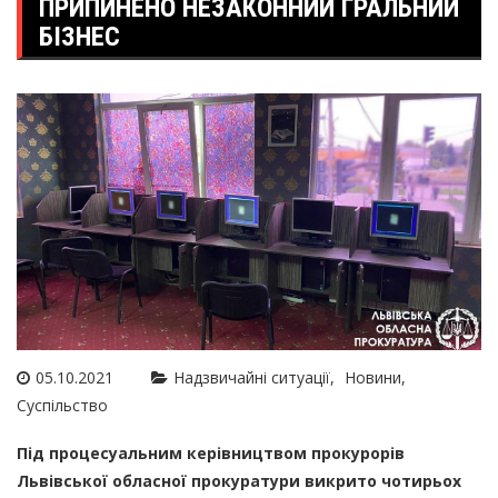
ПРИПИНЕНО НЕЗАКОННИЙ ГРАЛЬНИЙ
БІЗНЕС
05.10.2021
Надзвичайні ситуації
Новини
Суспільство
Під процесуальним керівництвом прокурорів
Львівської обласної прокуратури викрито чотирьох