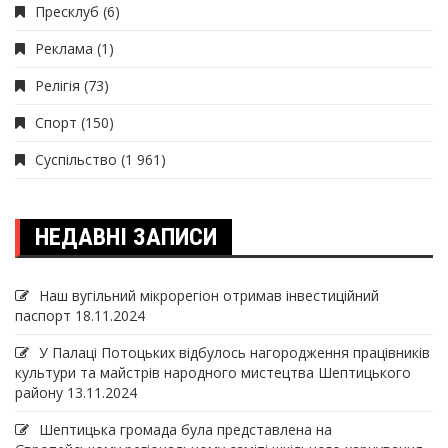
Пресклуб
(6)
Реклама
(1)
Релігія
(73)
Спорт
(150)
Суспільство
(1 961)
НЕДАВНІ ЗАПИСИ
Наш вугільний мікрорегіон отримав інвеcтиційний
паспорт
18.11.2024
У Палаці Потоцьких відбулось нагородження працівників
культури та майстрів народного мистецтва Шептицького
району
13.11.2024
Шептицька громада була представлена на