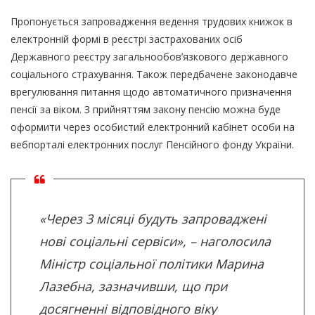
Пропонується запровадження ведення трудових книжок в
електронній формі в реєстрі застрахованих осіб
Державного реєстру загальнообов’язкового державного
соціального страхування. Також передбачене законодавче
врегулювання питання щодо автоматичного призначення
пенсії за віком. З прийняттям закону пенсію можна буде
оформити через особистий електронний кабінет особи на
вебпорталі електронних послуг Пенсійного фонду України.
«Через 3 місяці будуть запроваджені
нові соціальні сервіси», – наголосила
Міністр соціальної політики Марина
Лазебна, зазначивши, що при
досягненні відповідного віку