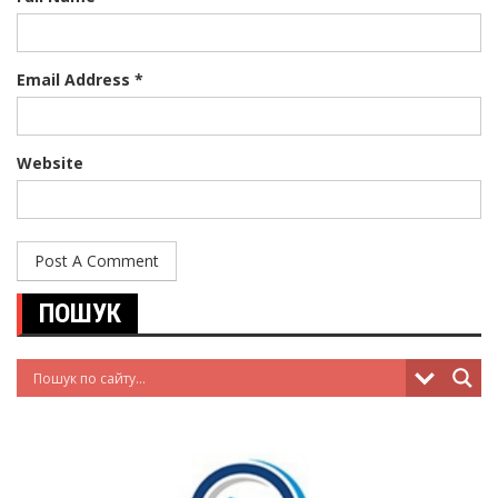
Email Address *
Website
ПОШУК