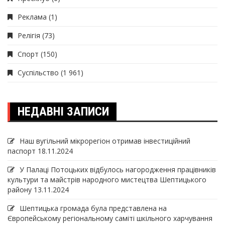
Реклама
(1)
Релігія
(73)
Спорт
(150)
Суспільство
(1 961)
НЕДАВНІ ЗАПИСИ
Наш вугільний мікрорегіон отримав інвеcтиційний
паспорт
18.11.2024
У Палаці Потоцьких відбулось нагородження працівників
культури та майстрів народного мистецтва Шептицького
району
13.11.2024
Шептицька громада була представлена на
Європейському регіональному саміті шкільного харчування