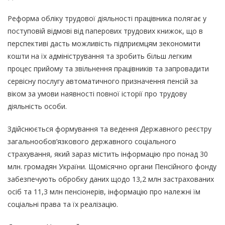
Реформа обліку трудової діяльності працівника полягає у
поступовій відмові від паперових трудових книжок, що в
перспективі дасть можливість підприємцям зекономити
кошти на їх адміністрування та зробить більш легким
процес прийому та звільнення працівників та запровадити
сервісну послугу автоматичного призначення пенсій за
віком за умови наявності повної історії про трудову
діяльність особи.
Здійснюється формування та ведення Державного реєстру
загальнообов’язкового державного соціального
страхування, який зараз містить інформацію про понад 30
млн. громадян України. Щомісячно органи Пенсійного фонду
забезпечують обробку даних щодо 13,2 млн застрахованих
осіб та 11,3 млн пенсіонерів, інформацію про належні їм
соціальні права та їх реалізацію.