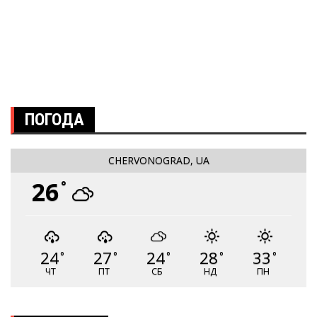
ПОГОДА
CHERVONOGRAD, UA
26
°
24
27
24
28
33
°
°
°
°
°
ЧТ
ПТ
СБ
НД
ПН