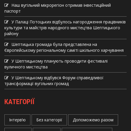
Наш вугільний мікрорегіон отримав інвеcтиційний
паспорт
У Палаці Потоцьких відбулось нагородження працівників
культури та майстрів народного мистецтва Шептицького
району
Шептицька громада була представлена на
Європейському регіональному саміті шкільного харчування
У Шептицькому планують проводити фестивалі
вуличного мистецтва
У Шептицькому відбувся Форум справедливої
трансформації вугільних громад
КАТЕГОРІЇ
Інтерв’ю
Без категорії
Допоможемо разом