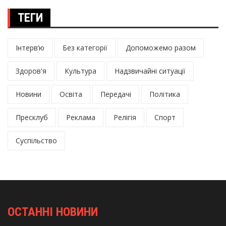
ТЕГИ
Інтерв’ю
Без категорії
Допоможемо разом
Здоров'я
Культура
Надзвичайні ситуації
Новини
Освіта
Передачі
Політика
Пресклуб
Реклама
Релігія
Спорт
Суспільство
ОСТАННІ НОВИНИ