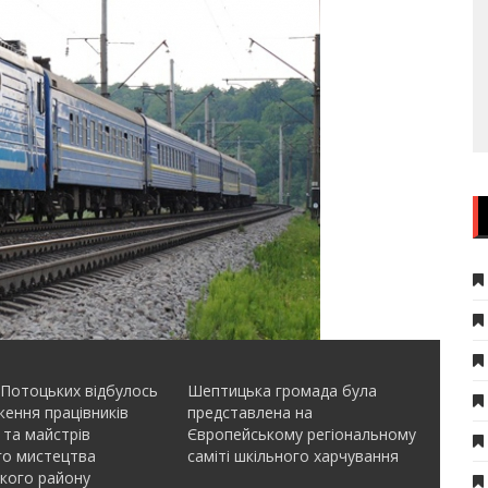
 Потоцьких відбулось
Шептицька громада була
ення працівників
представлена на
 та майстрів
Європейському регіональному
го мистецтва
саміті шкільного харчування
кого району