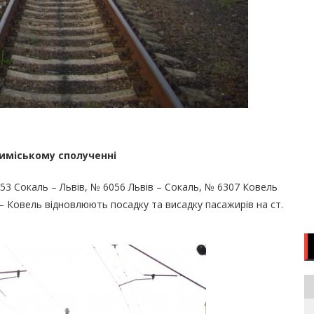
риміському сполученні
53 Сокаль – Львів, № 6056 Львів – Сокаль, № 6307 Ковель
 – Ковель відновлюють посадку та висадку пасажирів на ст.