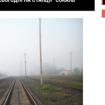
СЬОГОДНІ НА СТАНЦІЇ “СОКАЛЬ”