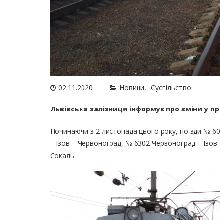
02.11.2020
Новини
Суспільство
Львівська залізниця інформує про зміни у п
Починаючи з 2 листопада цього року, поїзди № 60
– Ізов – Червоноград, № 6302 Червоноград – Ізов
Сокаль.