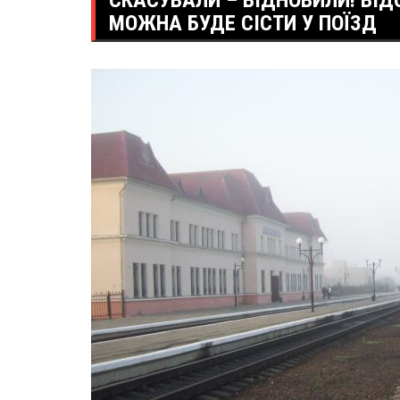
СКАСУВАЛИ – ВІДНОВИЛИ! ВІД
МОЖНА БУДЕ СІСТИ У ПОЇЗД