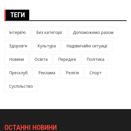
ТЕГИ
Інтерв’ю
Без категорії
Допоможемо разом
Здоров'я
Культура
Надзвичайні ситуації
Новини
Освіта
Передачі
Політика
Пресклуб
Реклама
Релігія
Спорт
Суспільство
ОСТАННІ НОВИНИ