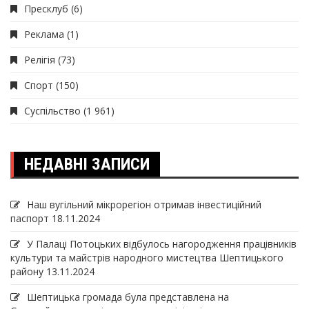
Пресклуб
(6)
Реклама
(1)
Релігія
(73)
Спорт
(150)
Суспільство
(1 961)
НЕДАВНІ ЗАПИСИ
Наш вугільний мікрорегіон отримав інвеcтиційний
паспорт
18.11.2024
У Палаці Потоцьких відбулось нагородження працівників
культури та майстрів народного мистецтва Шептицького
району
13.11.2024
Шептицька громада була представлена на