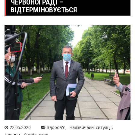
ЧЕРВОНОГРАДІ –
ВІДТЕРМІНОВУЄТЬСЯ
22.05.2020
Здоров'я
Надзвичайні ситуації
Новини
Суспільство