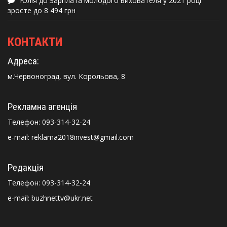
Юлія
до
Зарплата молодого вихователя у 2021 році
зросте до 8 494 грн
КОНТАКТИ
Адреса:
м.Червоноград, вул. Корольова, 8
Рекламна агенція
Телефон:
093-314-32-24
e-mail: reklama2018invest@gmail.com
Редакція
Телефон:
093-314-32-24
e-mail: buzhnettv@ukr.net