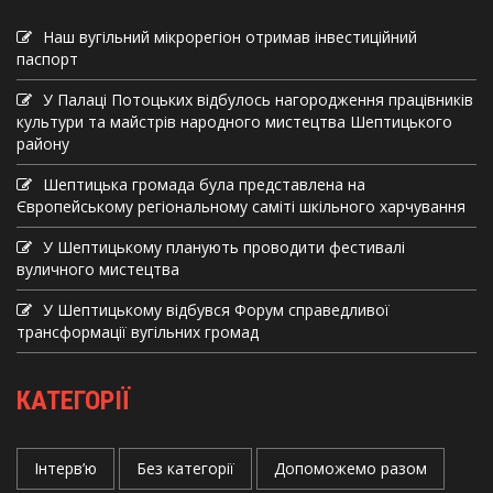
Наш вугільний мікрорегіон отримав інвеcтиційний
паспорт
У Палаці Потоцьких відбулось нагородження працівників
культури та майстрів народного мистецтва Шептицького
району
Шептицька громада була представлена на
Європейському регіональному саміті шкільного харчування
У Шептицькому планують проводити фестивалі
вуличного мистецтва
У Шептицькому відбувся Форум справедливої
трансформації вугільних громад
КАТЕГОРІЇ
Інтерв’ю
Без категорії
Допоможемо разом