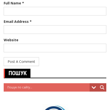
Full Name *
Email Address *
Website
ПОШУК