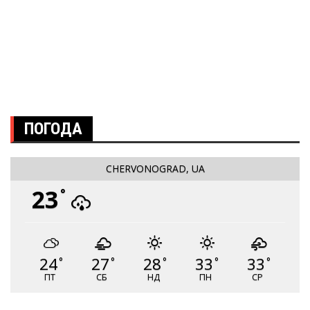
ПОГОДА
CHERVONOGRAD, UA
23
°
24
27
28
33
33
°
°
°
°
°
ПТ
СБ
НД
ПН
СР