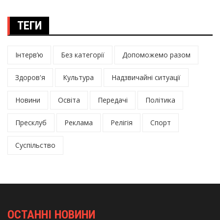
ТЕГИ
Інтерв’ю
Без категорії
Допоможемо разом
Здоров'я
Культура
Надзвичайні ситуації
Новини
Освіта
Передачі
Політика
Пресклуб
Реклама
Релігія
Спорт
Суспільство
ОСТАННІ НОВИНИ