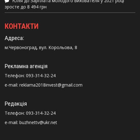
Юлія
до
Зарплата молодого вихователя у 2021 році
зросте до 8 494 грн
КОНТАКТИ
Адреса:
м.Червоноград, вул. Корольова, 8
Рекламна агенція
Телефон:
093-314-32-24
e-mail: reklama2018invest@gmail.com
Редакція
Телефон:
093-314-32-24
e-mail: buzhnettv@ukr.net