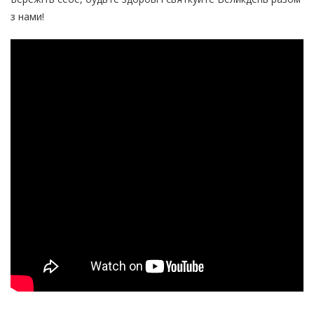
з нами!