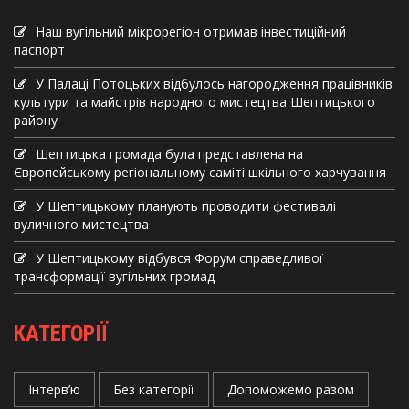
Наш вугільний мікрорегіон отримав інвеcтиційний
паспорт
У Палаці Потоцьких відбулось нагородження працівників
культури та майстрів народного мистецтва Шептицького
району
Шептицька громада була представлена на
Європейському регіональному саміті шкільного харчування
У Шептицькому планують проводити фестивалі
вуличного мистецтва
У Шептицькому відбувся Форум справедливої
трансформації вугільних громад
КАТЕГОРІЇ
Інтерв’ю
Без категорії
Допоможемо разом