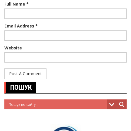
Full Name *
Email Address *
Website
ПОШУК