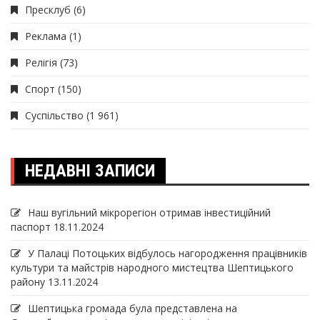
Пресклуб
(6)
Реклама
(1)
Релігія
(73)
Спорт
(150)
Суспільство
(1 961)
НЕДАВНІ ЗАПИСИ
Наш вугільний мікрорегіон отримав інвеcтиційний
паспорт
18.11.2024
У Палаці Потоцьких відбулось нагородження працівників
культури та майстрів народного мистецтва Шептицького
району
13.11.2024
Шептицька громада була представлена на