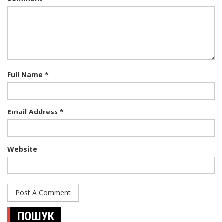
Full Name *
Email Address *
Website
ПОШУК