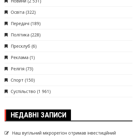
Новини
(2 531)
Освіта
(322)
Передачі
(189)
Політика
(228)
Пресклуб
(6)
Реклама
(1)
Релігія
(73)
Спорт
(150)
Суспільство
(1 961)
НЕДАВНІ ЗАПИСИ
Наш вугільний мікрорегіон отримав інвеcтиційний