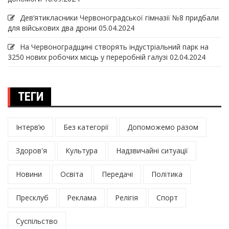
Дев‘ятикласники Червоноградської гімназії №8 придбали
для військових два дрони
05.04.2024
На Червоноградщині створять індустріальний парк на
3250 нових робочих місць у переробній галузі
02.04.2024
ТЕГИ
Інтерв’ю
Без категорії
Допоможемо разом
Здоров'я
Культура
Надзвичайні ситуації
Новини
Освіта
Передачі
Політика
Пресклуб
Реклама
Релігія
Спорт
Суспільство