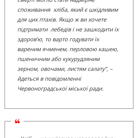
споживання хліба, який є шкідливим
для цих птахів. Якщо ж ви хочете
підтримати лебедів і не зашкодити їх
здоров’ю, то варто годувати їх
вареним ячменем, перловою кашею,
пшеничним або кукурудзяним
зерном, овочами, листям салату”, –
йдеться в повідомленні
Червоноградської міської ради.