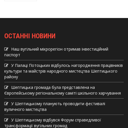
ОСТАННІ НОВИНИ
Наш вугільний мікрорегіон отримав інвеcтиційний
паспорт
У Палаці Потоцьких відбулось нагородження працівників
культури та майстрів народного мистецтва Шептицького
району
Шептицька громада була представлена на
Європейському регіональному саміті шкільного харчування
У Шептицькому планують проводити фестивалі
вуличного мистецтва
У Шептицькому відбувся Форум справедливої
трансформації вугільних громад