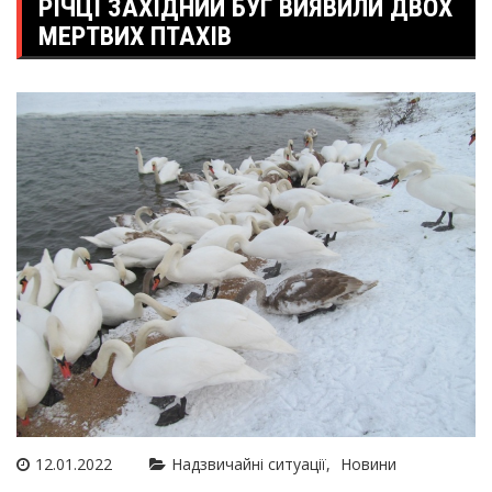
РІЧЦІ ЗАХІДНИЙ БУГ ВИЯВИЛИ ДВОХ
МЕРТВИХ ПТАХІВ
12.01.2022
Надзвичайні ситуації
Новини