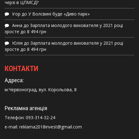
черзі в ЦПМСД?
Ігор
до
У Волсвині буде «Диво парк»
Анна
до
Зарплата молодого вихователя у 2021 році
зросте до 8 494 грн
Юлія
до
Зарплата молодого вихователя у 2021 році
зросте до 8 494 грн
КОНТАКТИ
Адреса:
м.Червоноград, вул. Корольова, 8
Рекламна агенція
Телефон:
093-314-32-24
e-mail: reklama2018invest@gmail.com