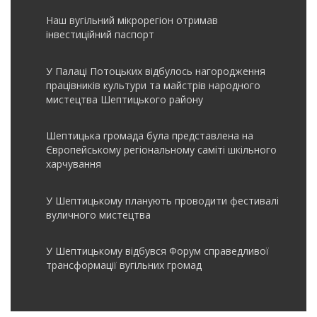
Наш вугільний мікрорегіон отримав
інвеcтиційний паспорт
У Палаці Потоцьких відбулось нагородження
працівників культури та майстрів народного
мистецтва Шептицького району
Шептицька громада була представлена на
Європейському регіональному саміті шкільного
харчування
У Шептицькому планують проводити фестивалі
вуличного мистецтва
У Шептицькому відбувся Форум справедливої
трансформації вугільних громад