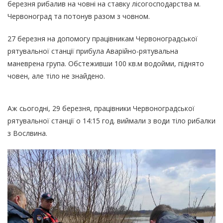
березня рибалив на човні на ставку лісогосподарства м.
Червоноград та потонув разом з човном.
27 березня на допомогу працівникам Червоноградської
рятувальної станції прибула Аварійно-рятувальна
маневрена група. Обстеживши 100 кв.м водойми, піднято
човен, але тіло не знайдено.
Аж сьогодні, 29 березня, працівники Червоноградської
рятувальної станції о 14:15 год. виймали з води тіло рибалки
з Вослвина.