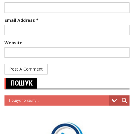
Email Address *
Website
ПОШУК