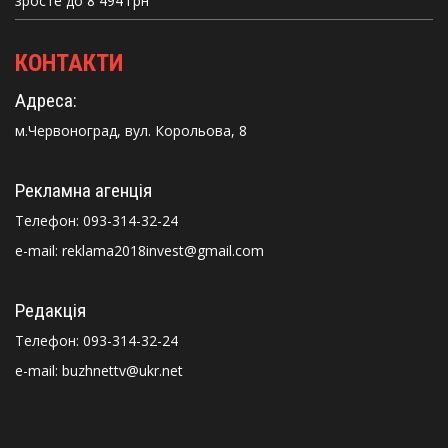
зросте до 8 494 грн
КОНТАКТИ
Адреса:
м.Червоноград, вул. Корольова, 8
Рекламна агенція
Телефон:
093-314-32-24
e-mail: reklama2018invest@gmail.com
Редакція
Телефон:
093-314-32-24
e-mail: buzhnettv@ukr.net