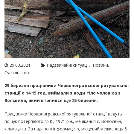
29.03.2021
Надзвичайні ситуації
Новини
Суспільство
29 березня працівники Червоноградської рятувальної
станції о 14:15 год. виймали з води тіло чоловіка з
Волсвина, який втопився ще 25 березня.
Працівники Червоноградської рятувальної станції ведуть
пошук потерпілого гр.К., 1971 р.н., мешканця с. Волосвин,
кілька днів. За наданою інформацією, місцевий мешканець 5