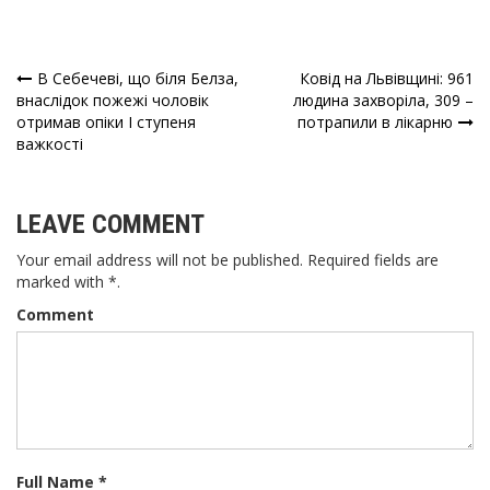
В Себечеві, що біля Белза,
Ковід на Львівщині: 961
Навігація
внаслідок пожежі чоловік
людина захворіла, 309 –
отримав опіки I ступеня
потрапили в лікарню
записів
важкості
LEAVE COMMENT
Your email address will not be published. Required fields are
marked with *.
Comment
Full Name *