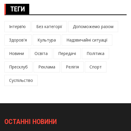
ТЕГИ
Інтерв’ю
Без категорії
Допоможемо разом
Здоров'я
Культура
Надзвичайні ситуації
Новини
Освіта
Передачі
Політика
Пресклуб
Реклама
Релігія
Спорт
Суспільство
ОСТАННІ НОВИНИ