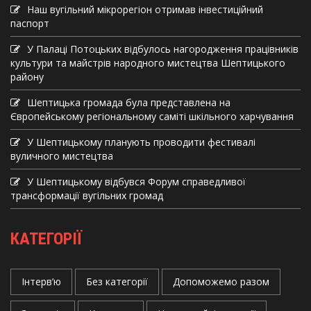
Наш вугільний мікрорегіон отримав інвеcтиційний
паспорт
У Палаці Потоцьких відбулось нагородження працівників
культури та майстрів народного мистецтва Шептицького
району
Шептицька громада була представлена на
Європейському регіональному саміті шкільного харчування
У Шептицькому планують проводити фестивалі
вуличного мистецтва
У Шептицькому відбувся Форум справедливої
трансформації вугільних громад
КАТЕГОРІЇ
Інтерв’ю
Без категорії
Допоможемо разом