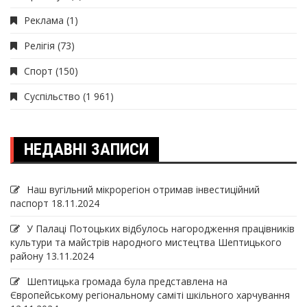
Реклама
(1)
Релігія
(73)
Спорт
(150)
Суспільство
(1 961)
НЕДАВНІ ЗАПИСИ
Наш вугільний мікрорегіон отримав інвеcтиційний
паспорт
18.11.2024
У Палаці Потоцьких відбулось нагородження працівників
культури та майстрів народного мистецтва Шептицького
району
13.11.2024
Шептицька громада була представлена на
Європейському регіональному саміті шкільного харчування