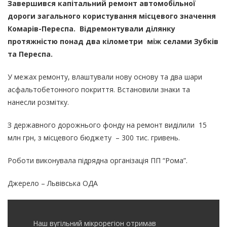
Завершився капітальний ремонт автомобільної
дороги загального користування місцевого значення
Комарів-Переспа. Відремонтували ділянку
протяжністю понад два кілометри між селами Зубків
та Переспа.
У межах ремонту, влаштували нову основу та два шари
асфальтобетонного покриття. Встановили знаки та
нанесли розмітку.
З державного дорожнього фонду на ремонт виділили 15
млн грн, з місцевого бюджету – 300 тис. гривень.
Роботи виконувала підрядна організація ПП “Рома”.
Джерело – Львівська ОДА
Наш вугільний мікрорегіон отримав