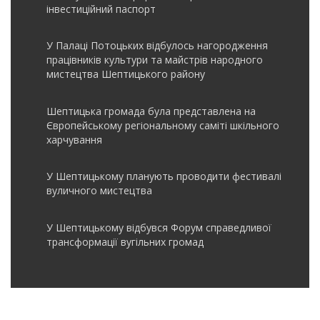
інвеcтиційний паспорт
У Палаці Потоцьких відбулось нагородження
працівників культури та майстрів народного
мистецтва Шептицького району
Шептицька громада була представлена на
Європейському регіональному саміті шкільного
харчування
У Шептицькому планують проводити фестивалі
вуличного мистецтва
У Шептицькому відбувся Форум справедливої
трансформації вугільних громад