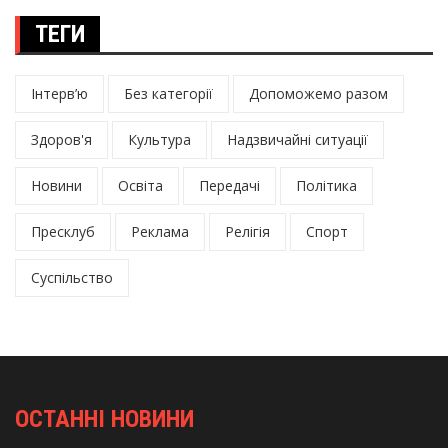
ТЕГИ
Інтерв’ю
Без категорії
Допоможемо разом
Здоров'я
Культура
Надзвичайні ситуації
Новини
Освіта
Передачі
Політика
Пресклуб
Реклама
Релігія
Спорт
Суспільство
ОСТАННІ НОВИНИ