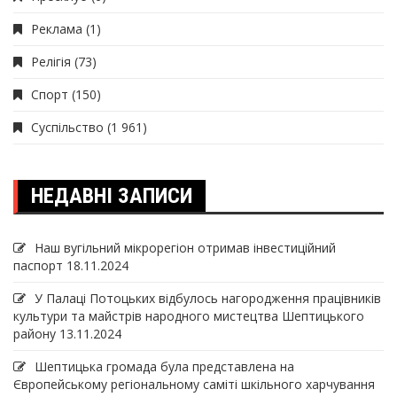
Реклама
(1)
Релігія
(73)
Спорт
(150)
Суспільство
(1 961)
НЕДАВНІ ЗАПИСИ
Наш вугільний мікрорегіон отримав інвеcтиційний
паспорт
18.11.2024
У Палаці Потоцьких відбулось нагородження працівників
культури та майстрів народного мистецтва Шептицького
району
13.11.2024
Шептицька громада була представлена на
Європейському регіональному саміті шкільного харчування