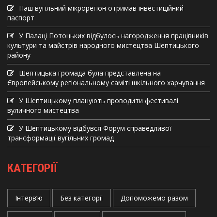
Наш вугільний мікрорегіон отримав інвеcтиційний
паспорт
У Палаці Потоцьких відбулось нагородження працівників
культури та майстрів народного мистецтва Шептицького
району
Шептицька громада була представлена на
Європейському регіональному саміті шкільного харчування
У Шептицькому планують проводити фестивалі
вуличного мистецтва
У Шептицькому відбувся Форум справедливої
трансформації вугільних громад
КАТЕГОРІЇ
Інтерв’ю
Без категорії
Допоможемо разом