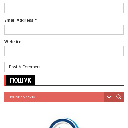
Email Address *
Website
ПОШУК