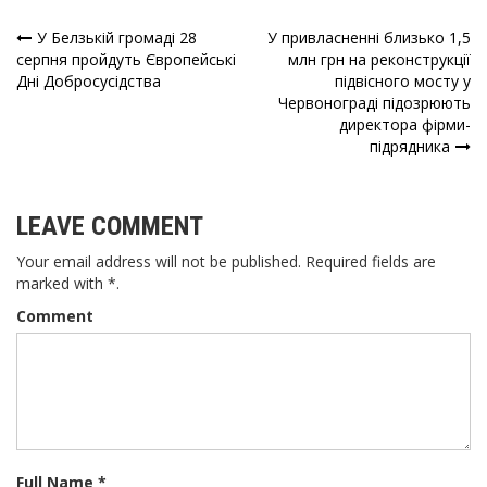
У Белзькій громаді 28
У привласненні близько 1,5
Навігація
серпня пройдуть Європейські
млн грн на реконструкції
Дні Добросусідства
підвісного мосту у
записів
Червонограді підозрюють
директора фірми-
підрядника
LEAVE COMMENT
Your email address will not be published. Required fields are
marked with *.
Comment
Full Name *