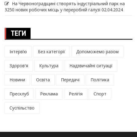
На Червоноградщині створять індустріальний парк на
3250 нових робочих місць у переробній галузі
02.04.2024
ТЕГИ
Інтерв’ю
Без категорії
Допоможемо разом
Здоров'я
Культура
Надзвичайні ситуації
Новини
Освіта
Передачі
Політика
Пресклуб
Реклама
Релігія
Спорт
Суспільство