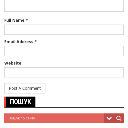
Full Name *
Email Address *
Website
ПОШУК