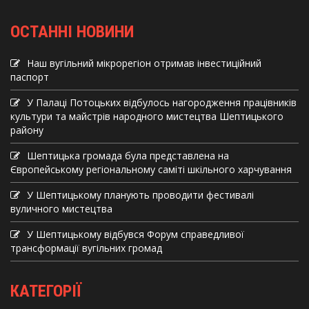
ОСТАННІ НОВИНИ
Наш вугільний мікрорегіон отримав інвеcтиційний
паспорт
У Палаці Потоцьких відбулось нагородження працівників
культури та майстрів народного мистецтва Шептицького
району
Шептицька громада була представлена на
Європейському регіональному саміті шкільного харчування
У Шептицькому планують проводити фестивалі
вуличного мистецтва
У Шептицькому відбувся Форум справедливої
трансформації вугільних громад
КАТЕГОРІЇ