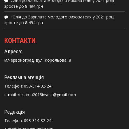
Анна
до
Зарплата молодого вихователя у 2021 році
зросте до 8 494 грн
Юлія
до
Зарплата молодого вихователя у 2021 році
зросте до 8 494 грн
КОНТАКТИ
Адреса:
м.Червоноград, вул. Корольова, 8
Рекламна агенція
Телефон:
093-314-32-24
e-mail: reklama2018invest@gmail.com
Редакція
Телефон:
093-314-32-24