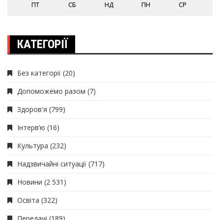
ПТ
СБ
НД
ПН
СР
КАТЕГОРІЇ
Без категорії
(20)
Допоможемо разом
(7)
Здоров'я
(799)
Інтерв’ю
(16)
Культура
(232)
Надзвичайні ситуації
(717)
Новини
(2 531)
Освіта
(322)
Передачі
(189)