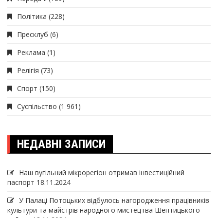
Політика
(228)
Пресклуб
(6)
Реклама
(1)
Релігія
(73)
Спорт
(150)
Суспільство
(1 961)
НЕДАВНІ ЗАПИСИ
Наш вугільний мікрорегіон отримав інвеcтиційний
паспорт
18.11.2024
У Палаці Потоцьких відбулось нагородження працівників
культури та майстрів народного мистецтва Шептицького