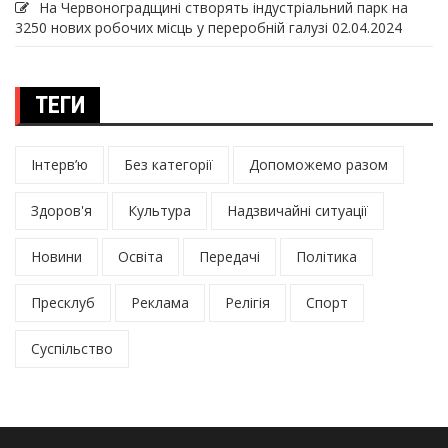
На Червоноградщині створять індустріальний парк на
3250 нових робочих місць у переробній галузі
02.04.2024
ТЕГИ
Інтерв’ю
Без категорії
Допоможемо разом
Здоров'я
Культура
Надзвичайні ситуації
Новини
Освіта
Передачі
Політика
Пресклуб
Реклама
Релігія
Спорт
Суспільство