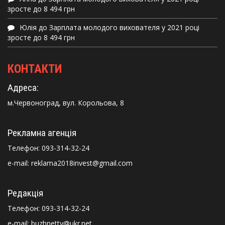
зросте до 8 494 грн
Юлія
до
Зарплата молодого вихователя у 2021 році
зросте до 8 494 грн
КОНТАКТИ
Адреса:
м.Червоноград, вул. Корольова, 8
Рекламна агенція
Телефон:
093-314-32-24
e-mail: reklama2018invest@gmail.com
Редакція
Телефон:
093-314-32-24
e-mail: buzhnettv@ukr.net