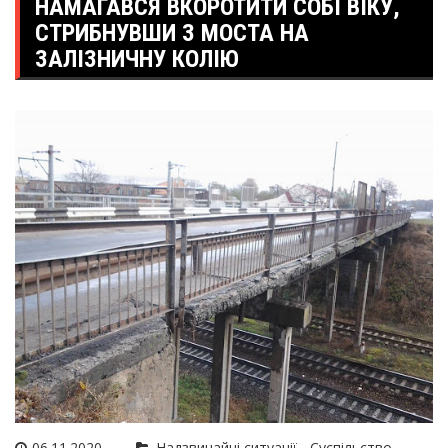
НАМАГАВСЯ ВКОРОТИТИ СОБІ ВІКУ,
СТРИБНУВШИ З МОСТА НА
ЗАЛІЗНИЧНУ КОЛІЮ
06.11.2020
Надзвичайні ситуації
Суспільство