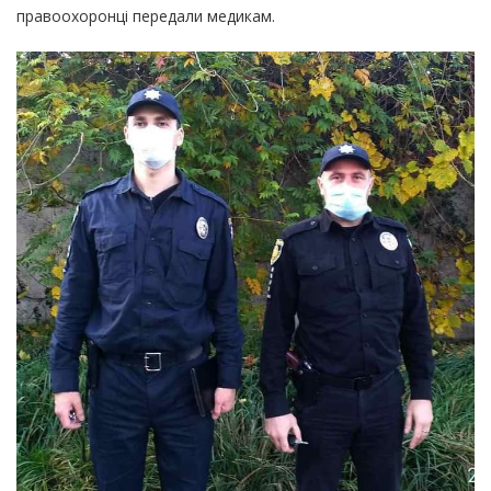
правоохоронці передали медикам.