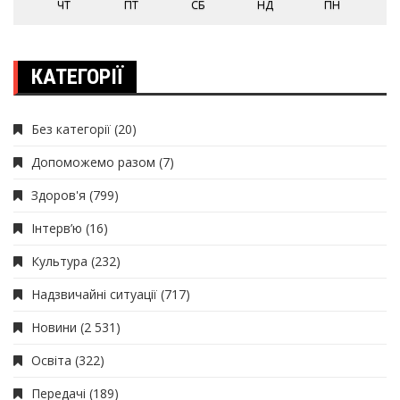
ЧТ
ПТ
СБ
НД
ПН
КАТЕГОРІЇ
Без категорії
(20)
Допоможемо разом
(7)
Здоров'я
(799)
Інтерв’ю
(16)
Культура
(232)
Надзвичайні ситуації
(717)
Новини
(2 531)
Освіта
(322)
Передачі
(189)