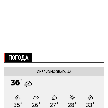
ПОГОДА
CHERVONOGRAD, UA
36
°
35
26
27
28
33
°
°
°
°
°