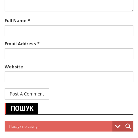
Full Name *
Email Address *
Website
ПОШУК