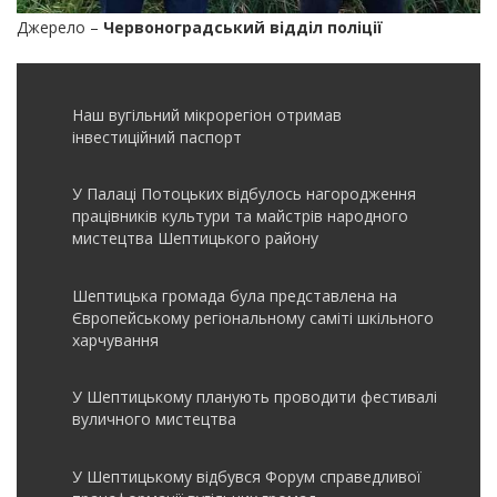
Джерело –
Червоноградський відділ поліції
Наш вугільний мікрорегіон отримав
інвеcтиційний паспорт
У Палаці Потоцьких відбулось нагородження
працівників культури та майстрів народного
мистецтва Шептицького району
Шептицька громада була представлена на
Європейському регіональному саміті шкільного
харчування
У Шептицькому планують проводити фестивалі
вуличного мистецтва
У Шептицькому відбувся Форум справедливої