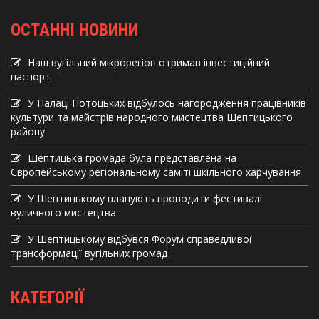
ОСТАННІ НОВИНИ
Наш вугільний мікрорегіон отримав інвеcтиційний
паспорт
У Палаці Потоцьких відбулось нагородження працівників
культури та майстрів народного мистецтва Шептицького
району
Шептицька громада була представлена на
Європейському регіональному саміті шкільного харчування
У Шептицькому планують проводити фестивалі
вуличного мистецтва
У Шептицькому відбувся Форум справедливої
трансформації вугільних громад
КАТЕГОРІЇ