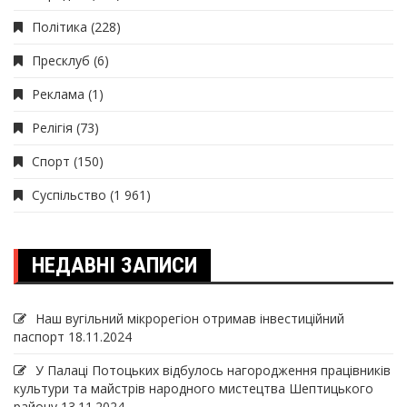
Політика
(228)
Пресклуб
(6)
Реклама
(1)
Релігія
(73)
Спорт
(150)
Суспільство
(1 961)
НЕДАВНІ ЗАПИСИ
Наш вугільний мікрорегіон отримав інвеcтиційний
паспорт
18.11.2024
У Палаці Потоцьких відбулось нагородження працівників
культури та майстрів народного мистецтва Шептицького
району
13.11.2024