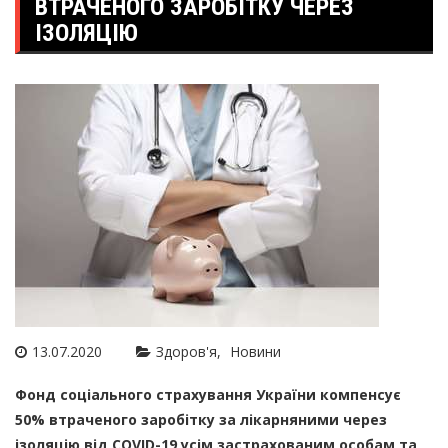
ВТРАЧЕНОГО ЗАРОБІТКУ ЧЕРЕЗ
ІЗОЛЯЦІЮ
13.07.2020
Здоров'я
Новини
Фонд соціального страхування України компенсує
50% втраченого заробітку за лікарняними через
ізоляцію від COVID-19 усім застрахованим особам та