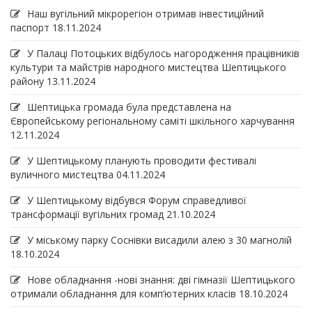
Наш вугільний мікрорегіон отримав інвеcтиційний
паспорт
18.11.2024
У Палаці Потоцьких відбулось нагородження працівників
культури та майстрів народного мистецтва Шептицького
району
13.11.2024
Шептицька громада була представлена на
Європейському регіональному саміті шкільного харчування
12.11.2024
У Шептицькому планують проводити фестивалі
вуличного мистецтва
04.11.2024
У Шептицькому відбувся Форум справедливої
трансформації вугільних громад
21.10.2024
У міському парку Соснівки висадили алею з 30 магнолій
18.10.2024
Нове обладнання -нові знання: дві гімназії Шептицького
отримали обладнання для комп’ютерних класів
18.10.2024