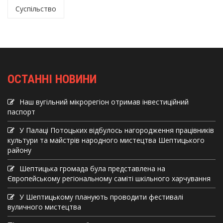
Суспільство
ОСТАННІ НОВИНИ
Наш вугільний мікрорегіон отримав інвеcтиційний
паспорт
У Палаці Потоцьких відбулось нагородження працівників
культури та майстрів народного мистецтва Шептицького
району
Шептицька громада була представлена на
Європейському регіональному саміті шкільного харчування
У Шептицькому планують проводити фестивалі
вуличного мистецтва