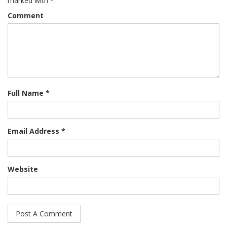
marked with *.
Comment
Full Name *
Email Address *
Website