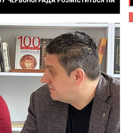
ЗУ ЧЕРВОНОГРАДА РОЗМІСТИТЬСЯ НА