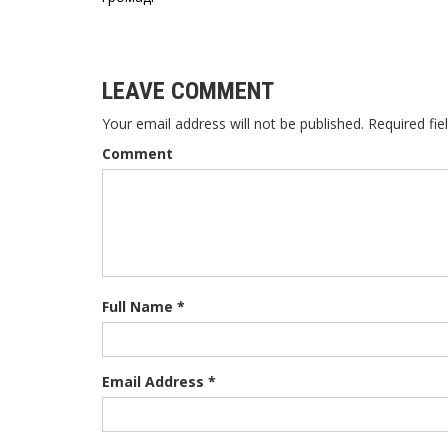
записів
LEAVE COMMENT
Your email address will not be published. Required fie
Comment
Full Name *
Email Address *