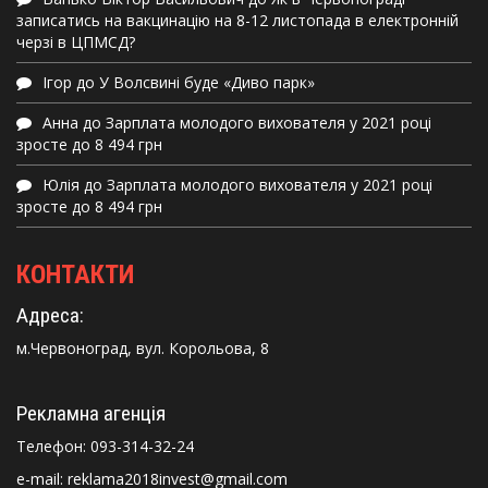
записатись на вакцинацію на 8-12 листопада в електронній
черзі в ЦПМСД?
Ігор
до
У Волсвині буде «Диво парк»
Анна
до
Зарплата молодого вихователя у 2021 році
зросте до 8 494 грн
Юлія
до
Зарплата молодого вихователя у 2021 році
зросте до 8 494 грн
КОНТАКТИ
Адреса:
м.Червоноград, вул. Корольова, 8
Рекламна агенція
Телефон:
093-314-32-24
e-mail: reklama2018invest@gmail.com