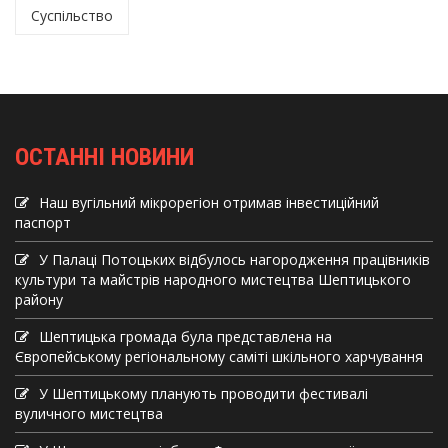
Суспільство
ОСТАННІ НОВИНИ
Наш вугільний мікрорегіон отримав інвеcтиційний
паспорт
У Палаці Потоцьких відбулось нагородження працівників
культури та майстрів народного мистецтва Шептицького
району
Шептицька громада була представлена на
Європейському регіональному саміті шкільного харчування
У Шептицькому планують проводити фестивалі
вуличного мистецтва