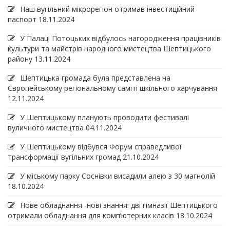
Наш вугільний мікрорегіон отримав інвеcтиційний
паспорт
18.11.2024
У Палаці Потоцьких відбулось нагородження працівників
культури та майстрів народного мистецтва Шептицького
району
13.11.2024
Шептицька громада була представлена на
Європейському регіональному саміті шкільного харчування
12.11.2024
У Шептицькому планують проводити фестивалі
вуличного мистецтва
04.11.2024
У Шептицькому відбувся Форум справедливої
трансформації вугільних громад
21.10.2024
У міському парку Соснівки висадили алею з 30 магнолій
18.10.2024
Нове обладнання -нові знання: дві гімназії Шептицького
отримали обладнання для комп’ютерних класів
18.10.2024