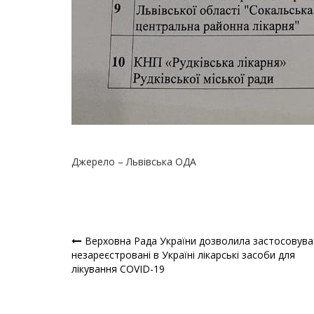
Джерело – Львівська ОДА
Верховна Рада України дозволила застосовува
Навігація
незареєстровані в Україні лікарські засоби для
лікування COVID-19
записів