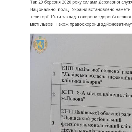
Так 29 березня 2020 року силами Державної служби
Національної поліції України встановлено намет
території 10-ти закладів охорони здоров’я першої
місті Львові. Також правоохоронці здійснюватиму