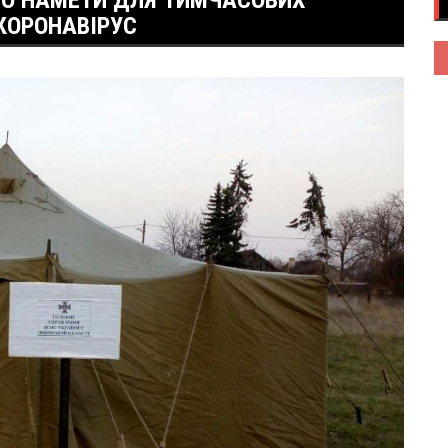
НО НАМЕТИ ДЛЯ ТИМЧАСОВИХ
КОРОНАВІРУС