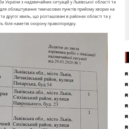
 України з надзвичайних ситуацій у Львівської області та
и для облаштування тимчасових пунктів прийому хворих на
 та другої хвиль, що розташовані в районах області та у
ть біля наметів охорону правопорядку.