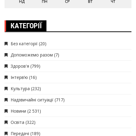
НД
ПН
СР
ВТ
ЧТ
КАТЕГОРІЇ
Без категорії
(20)
Допоможемо разом
(7)
Здоров'я
(799)
Інтерв’ю
(16)
Культура
(232)
Надзвичайні ситуації
(717)
Новини
(2 531)
Освіта
(322)
Передачі
(189)