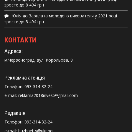
зросте до 8 494 грн
Юлія
до
Зарплата молодого вихователя у 2021 році
зросте до 8 494 грн
КОНТАКТИ
Адреса:
м.Червоноград, вул. Корольова, 8
Рекламна агенція
Телефон:
093-314-32-24
e-mail: reklama2018invest@gmail.com
Редакція
Телефон:
093-314-32-24
e-mail: buzhnettv@ukr.net