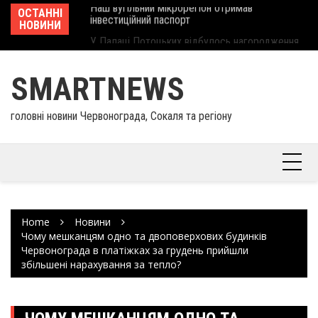
інвеcтиційний паспорт
Skip
ОСТАННІ
Ше
У Палаці Потоцьких відбулось нагородження
to
НОВИНИ
Єв
працівників культури та майстрів народного
content
шк
мистецтва Шептицького району
SMARTNEWS
головні новини Червонограда, Сокаля та регіону
Home
Новини
Чому мешканцям одно та двоповерхових будинків
Червонограда в платіжках за грудень прийшли
збільшені нарахування за тепло?