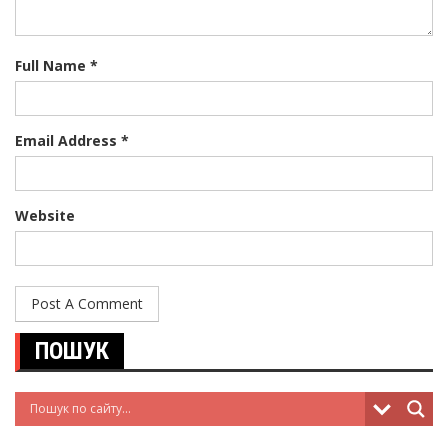
Full Name *
Email Address *
Website
ПОШУК