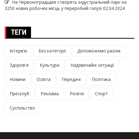
На Червоноградщині створять індустріальний парк на
3250 нових робочих місць у переробній галузі
02.04.2024
ТЕГИ
Інтерв’ю
Без категорії
Допоможемо разом
Здоров'я
Культура
Надзвичайні ситуації
Новини
Освіта
Передачі
Політика
Пресклуб
Реклама
Релігія
Спорт
Суспільство