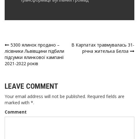
5300 ялинок продано –
В Карпатах травмувалась 31-
Навігація
лісівники Львівщини підбили
річна жителька Белза
підсумки ялинкової кампанії
записів
2021-2022 років
LEAVE COMMENT
Your email address will not be published. Required fields are
marked with *.
Comment