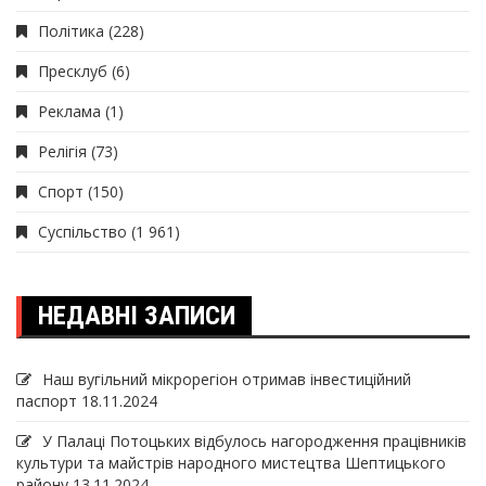
Політика
(228)
Пресклуб
(6)
Реклама
(1)
Релігія
(73)
Спорт
(150)
Суспільство
(1 961)
НЕДАВНІ ЗАПИСИ
Наш вугільний мікрорегіон отримав інвеcтиційний
паспорт
18.11.2024
У Палаці Потоцьких відбулось нагородження працівників
культури та майстрів народного мистецтва Шептицького
району
13.11.2024