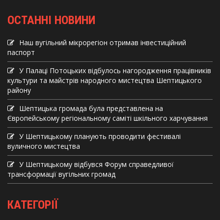
ОСТАННІ НОВИНИ
Наш вугільний мікрорегіон отримав інвеcтиційний
паспорт
У Палаці Потоцьких відбулось нагородження працівників
культури та майстрів народного мистецтва Шептицького
району
Шептицька громада була представлена на
Європейському регіональному саміті шкільного харчування
У Шептицькому планують проводити фестивалі
вуличного мистецтва
У Шептицькому відбувся Форум справедливої
трансформації вугільних громад
КАТЕГОРІЇ