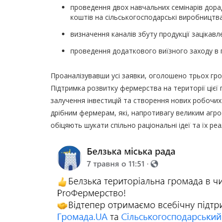
проведення двох навчальних семінарів дора
коштів на сільськогосподарські виробництва
визначення каналів збуту продукції зацікавл
проведення додаткового виїзного заходу в 
Проаналізувавши усі заявки, оголошено трьох гро
Підтримка розвитку фермерства на території цієї
залучення інвестицій та створення нових робочих 
дрібним фермерам, які, напротивагу великим агро
обіцяють шукати спільно раціональні ідеї та їх ре