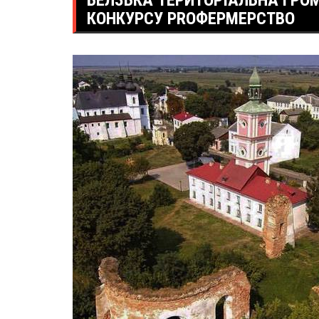
БЕЛЗЬКА ТЕРИТОРІАЛЬНА ГРО
КОНКУРСУ РROФЕРМЕРСТВО